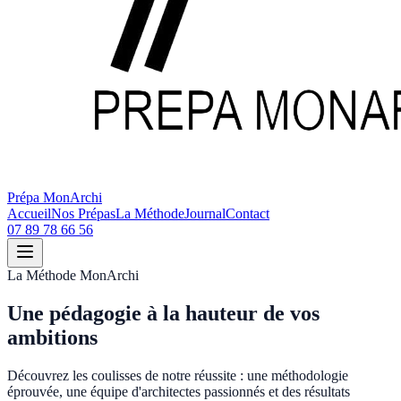
Prépa MonArchi
Accueil
Nos Prépas
La Méthode
Journal
Contact
07 89 78 66 56
La Méthode MonArchi
Une pédagogie
à la hauteur
de vos
ambitions
Découvrez les coulisses de notre réussite : une méthodologie
éprouvée, une équipe d'architectes passionnés et des résultats