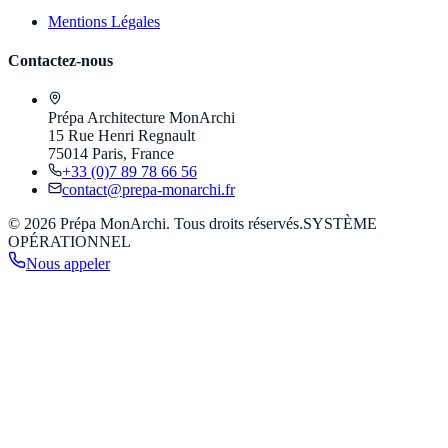
Mentions Légales
Contactez-nous
Prépa Architecture MonArchi
15 Rue Henri Regnault
75014 Paris, France
+33 (0)7 89 78 66 56
contact@prepa-monarchi.fr
© 2026 Prépa MonArchi. Tous droits réservés.
SYSTÈME
OPÉRATIONNEL
Nous appeler