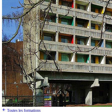
Toutes les formations