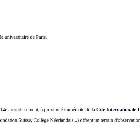
e universitaire de Paris.
 14e arrondissement, à proximité immédiate de la
Cité Internationale U
ondation Suisse, Collège Néerlandais...) offrent un terrain d'observatio