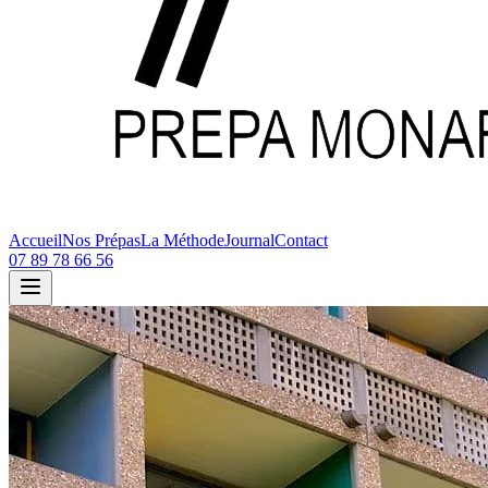
Accueil
Nos Prépas
La Méthode
Journal
Contact
07 89 78 66 56