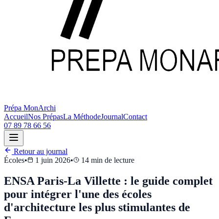
Prépa MonArchi
Accueil
Nos Prépas
La Méthode
Journal
Contact
07 89 78 66 56
Retour au journal
Écoles
•
1 juin 2026
•
14
min de lecture
ENSA Paris-La Villette : le guide complet
pour intégrer l'une des écoles
d'architecture les plus stimulantes de