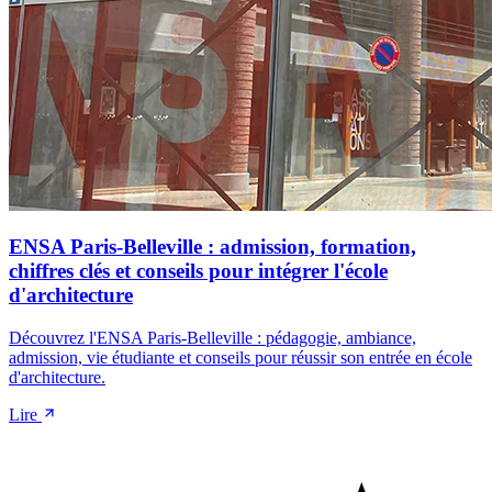
ENSA Paris-Belleville : admission, formation,
chiffres clés et conseils pour intégrer l'école
d'architecture
Découvrez l'ENSA Paris-Belleville : pédagogie, ambiance,
admission, vie étudiante et conseils pour réussir son entrée en école
d'architecture.
Lire