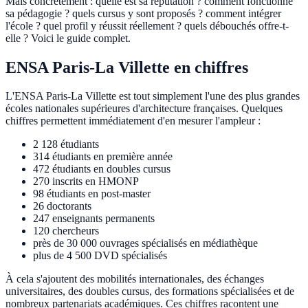
Mais concrètement : quelle est sa réputation ? comment fonctionne
sa pédagogie ? quels cursus y sont proposés ? comment intégrer
l'école ? quel profil y réussit réellement ? quels débouchés offre-t-
elle ? Voici le guide complet.
ENSA Paris-La Villette en chiffres
L'ENSA Paris-La Villette est tout simplement l'une des plus grandes
écoles nationales supérieures d'architecture françaises. Quelques
chiffres permettent immédiatement d'en mesurer l'ampleur :
2 128 étudiants
314 étudiants en première année
472 étudiants en doubles cursus
270 inscrits en HMONP
98 étudiants en post-master
26 doctorants
247 enseignants permanents
120 chercheurs
près de 30 000 ouvrages spécialisés en médiathèque
plus de 4 500 DVD spécialisés
À cela s'ajoutent des mobilités internationales, des échanges
universitaires, des doubles cursus, des formations spécialisées et de
nombreux partenariats académiques. Ces chiffres racontent une