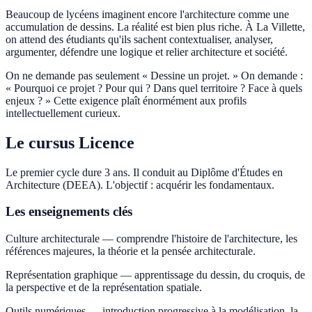
Beaucoup de lycéens imaginent encore l'architecture comme une
accumulation de dessins. La réalité est bien plus riche. À La Villette,
on attend des étudiants qu'ils sachent contextualiser, analyser,
argumenter, défendre une logique et relier architecture et société.
On ne demande pas seulement « Dessine un projet. » On demande :
« Pourquoi ce projet ? Pour qui ? Dans quel territoire ? Face à quels
enjeux ? » Cette exigence plaît énormément aux profils
intellectuellement curieux.
Le cursus Licence
Le premier cycle dure 3 ans. Il conduit au Diplôme d'Études en
Architecture (DEEA). L'objectif : acquérir les fondamentaux.
Les enseignements clés
Culture architecturale — comprendre l'histoire de l'architecture, les
références majeures, la théorie et la pensée architecturale.
Représentation graphique — apprentissage du dessin, du croquis, de
la perspective et de la représentation spatiale.
Outils numériques — introduction progressive à la modélisation, la