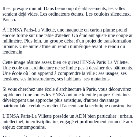
Il est presque minuit. Dans beaucoup d'établissements, les salles
seraient déjà vides. Les ordinateurs éteints. Les couloirs silencieux.
Pas ici.
À l'ENSA Paris-La Villette, une maquette en carton plume prend
encore forme sur une table d'atelier. Un étudiant ajuste une coupe au
millimètre. Plus loin, un groupe débat d'un projet de transformation
urbaine. Une autre affine un rendu numérique avant le rendu du
lendemain.
Cette image résume assez bien ce qu'est l'ENSA Paris-La Villette.
Une école où l'architecture ne se limite pas à dessiner des bâtiments.
Une école où l'on apprend à comprendre la ville : ses usages, ses
tensions, ses infrastructures, ses habitants, ses mutations.
Si vous cherchez une école d'architecture à Paris, vous découvrirez
rapidement que toutes les ENSA ont une identité propre. Certaines
développent une approche plus artistique, d'autres davantage
patrimoniale, certaines mettent l'accent sur la technique constructive.
L'ENSA Paris-La Villette possède un ADN bien particulier : urbain,
intellectuel, interdisciplinaire, engagé et profondément connecté aux
enjeux contemporains.