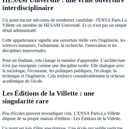
HESAM Université : une vraie ouverture
interdisciplinaire
Un point encore méconnu de nombreux candidats : l'ENSA Paris-La
Villette est membre de HESAM Université. Et ce n'est pas un simple
détail administratif.
Cette appartenance signifie une ouverture réelle vers l'ingénierie, les
sciences humaines, l'urbanisme, la recherche, l'innovation et les
disciplines transversales.
Pour un étudiant, cela change la manière d'apprendre. L'architecture
n'est pas enseignée comme une discipline isolée. Elle dialogue avec
la sociologie, l'économie, les politiques publiques, l'écologie, la
technique et l'ingénierie. Cela renforce considérablement la richesse
académique de l'école.
Les Éditions de la Villette : une
singularité rare
Peu d'écoles peuvent revendiquer cela. L'ENSA Paris-La Villette
dispose de sa propre maison d'édition : Les Éditions de la Villette.
Ce point est loin d'être anecdotique. Une école qui publie participe