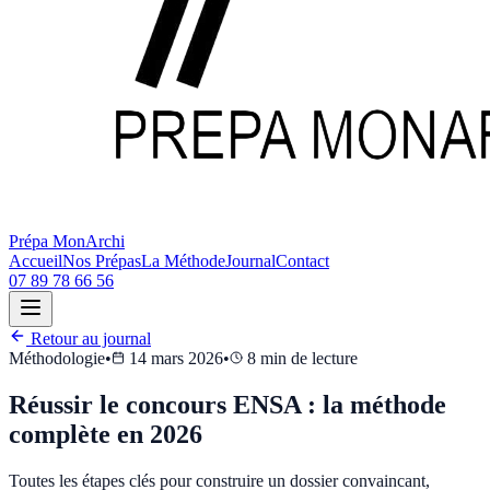
Prépa MonArchi
Accueil
Nos Prépas
La Méthode
Journal
Contact
07 89 78 66 56
Retour au journal
Méthodologie
•
14 mars 2026
•
8
min de lecture
Réussir le concours ENSA : la méthode
complète en 2026
Toutes les étapes clés pour construire un dossier convaincant,