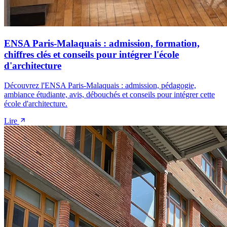
ENSA Paris-Malaquais : admission, formation,
chiffres clés et conseils pour intégrer l'école
d'architecture
Découvrez l'ENSA Paris-Malaquais : admission, pédagogie,
ambiance étudiante, avis, débouchés et conseils pour intégrer cette
école d'architecture.
Lire