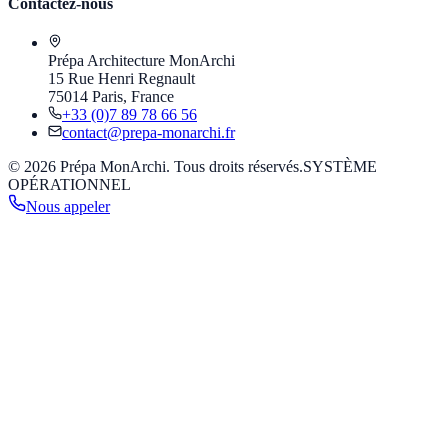
Contactez-nous
Prépa Architecture MonArchi
15 Rue Henri Regnault
75014 Paris, France
+33 (0)7 89 78 66 56
contact@prepa-monarchi.fr
© 2026 Prépa MonArchi. Tous droits réservés.
SYSTÈME
OPÉRATIONNEL
Nous appeler